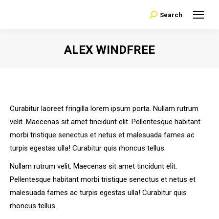
Search
Search:
ALEX WINDFREE
You are here:
Curabitur laoreet fringilla lorem ipsum porta. Nullam rutrum
velit. Maecenas sit amet tincidunt elit. Pellentesque habitant
morbi tristique senectus et netus et malesuada fames ac
turpis egestas ulla! Curabitur quis rhoncus tellus.
Nullam rutrum velit. Maecenas sit amet tincidunt elit.
Pellentesque habitant morbi tristique senectus et netus et
malesuada fames ac turpis egestas ulla! Curabitur quis
rhoncus tellus.